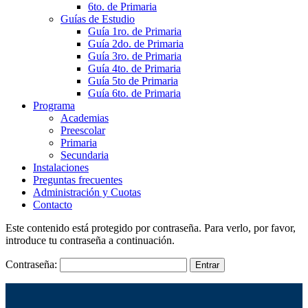
6to. de Primaria
Guías de Estudio
Guía 1ro. de Primaria
Guía 2do. de Primaria
Guía 3ro. de Primaria
Guía 4to. de Primaria
Guía 5to de Primaria
Guía 6to. de Primaria
Programa
Academias
Preescolar
Primaria
Secundaria
Instalaciones
Preguntas frecuentes
Administración y Cuotas
Contacto
Este contenido está protegido por contraseña. Para verlo, por favor,
introduce tu contraseña a continuación.
Contraseña: