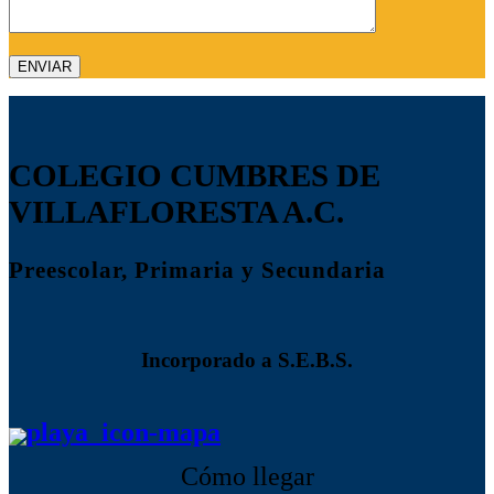
COLEGIO CUMBRES DE
VILLAFLORESTA A.C.
Preescolar, Primaria y Secundaria
Incorporado a S.E.B.S.
Cómo llegar