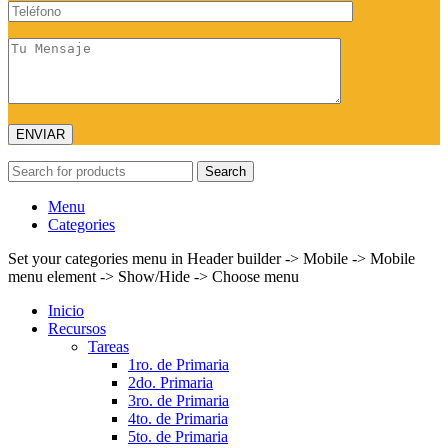
Search
Menu
Categories
Set your categories menu in Header builder -> Mobile -> Mobile
menu element -> Show/Hide -> Choose menu
Inicio
Recursos
Tareas
1ro. de Primaria
2do. Primaria
3ro. de Primaria
4to. de Primaria
5to. de Primaria