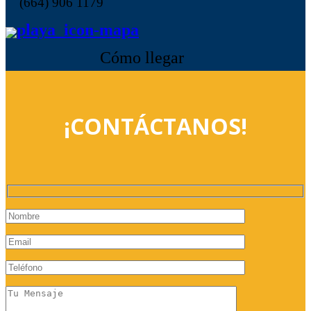
(664) 906 1179
Cómo llegar
¡CONTÁCTANOS!